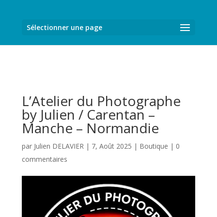
Sélectionner une page
L’Atelier du Photographe
by Julien / Carentan –
Manche – Normandie
par
Julien DELAVIER
|
7, Août 2025
|
Boutique
|
0
commentaires