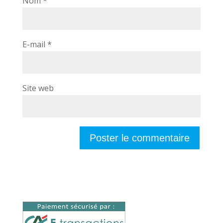
Nom
*
E-mail
*
Site web