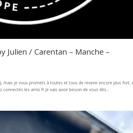
by Julien / Carentan – Manche –
), mais je vous promets à toutes et tous de revenir encore plus fort, 
z connectés les amis !!! Je vais avoir besoin de vous dès...