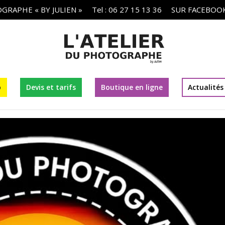
GRAPHE « BY JULIEN »
Tel : 06 27 15 13 36
SUR FACEBOO
o
Devis et tarifs
Boutique en ligne
Actualités