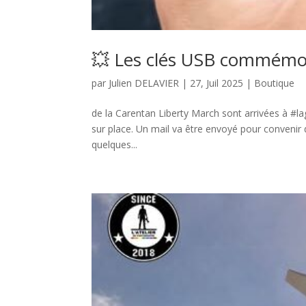
💥 Les clés USB commémo
par
Julien DELAVIER
|
27, Juil 2025
|
Boutique
de la Carentan Liberty March sont arrivées à #lag
sur place. Un mail va être envoyé pour convenir de
quelques...