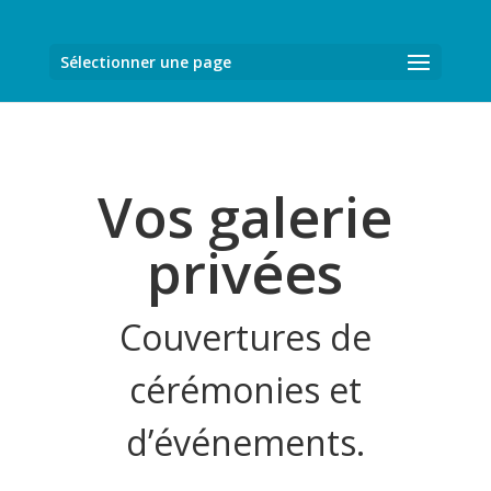
Sélectionner une page
Vos galerie
privées
Couvertures de
cérémonies et
d’événements.