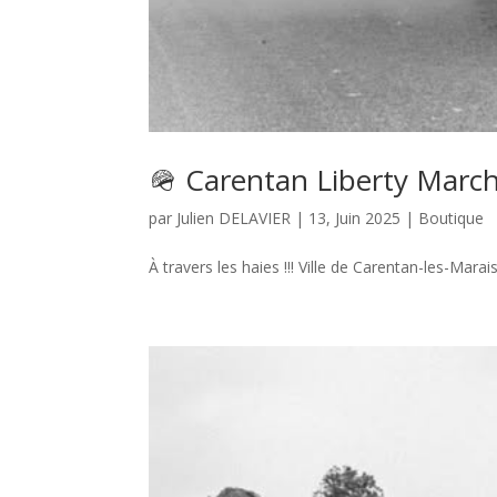
🪖 Carentan Liberty March
par
Julien DELAVIER
|
13, Juin 2025
|
Boutique
À travers les haies !!! Ville de Carentan-les-Marai