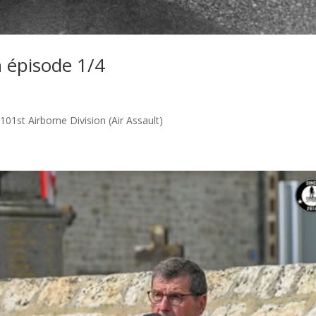
 épisode 1/4
 101st Airborne Division (Air Assault)