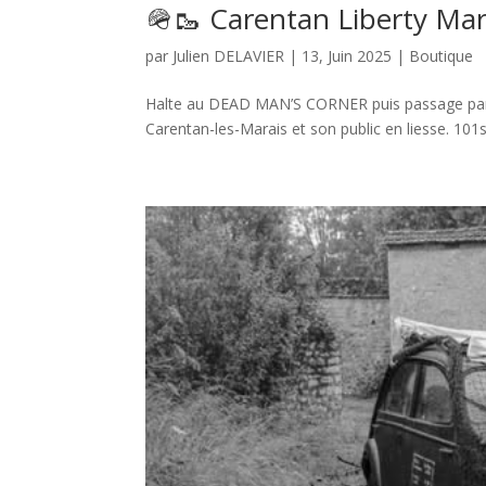
🪖🥾 Carentan Liberty Mar
par
Julien DELAVIER
|
13, Juin 2025
|
Boutique
Halte au DEAD MAN’S CORNER puis passage par la
Carentan-les-Marais et son public en liesse. 101s