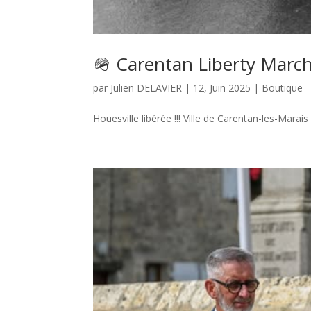
🪖 Carentan Liberty March
par
Julien DELAVIER
|
12, Juin 2025
|
Boutique
Houesville libérée !!! Ville de Carentan-les-Marais