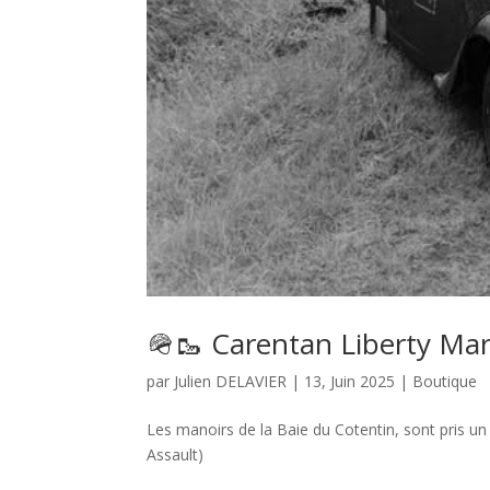
🪖🥾 Carentan Liberty Mar
par
Julien DELAVIER
|
13, Juin 2025
|
Boutique
Les manoirs de la Baie du Cotentin, sont pris un 
Assault)