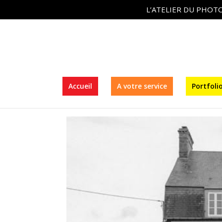
L’ATELIER DU PHOTO
Accueil
A votre service
Portfoli