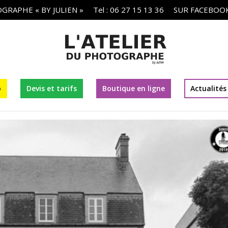
GRAPHE « BY JULIEN »
Tel : 06 27 15 13 36
SUR FACEBOO
o
Devis et tarifs
Boutique en ligne
Actualités