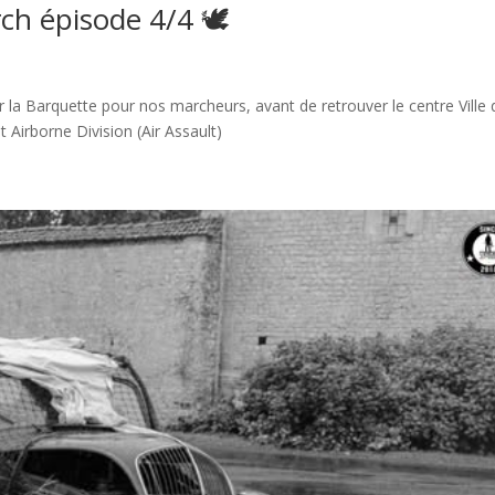
ch épisode 4/4 🕊
 Barquette pour nos marcheurs, avant de retrouver le centre Ville 
t Airborne Division (Air Assault)